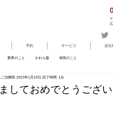
〒
予約
サービス
会社
業界のこと
かわら版
病気のこと
んご治療院
2023年1月10日
読了時間: 1分
ましておめでとうござい