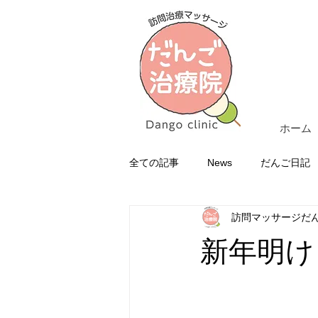
ホーム
全ての記事
News
だんご日記
訪問マッサージだ
新年明け