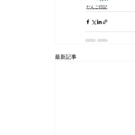
だんご日記
最新記事