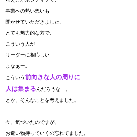
事業への熱い想いも
聞かせていただきました。
とても魅力的な方で、
こういう人が
リーダーに相応しい
よなぁー。
前向きな人の周りに
こういう
人は集まる
んだろうなー。
とか、そんなことを考えました。
今、気づいたのですが、
お遣い物持っていくの忘れてました。