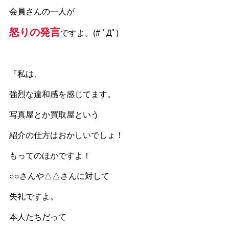
会員さんの一人が
怒りの発言
ですよ。(# ﾟДﾟ)
『私は、
強烈な違和感を感じてます。
写真屋とか買取屋という
紹介の仕方はおかしいでしょ！
もってのほかですよ！
○○さんや△△さんに対して
失礼ですよ。
本人たちだって