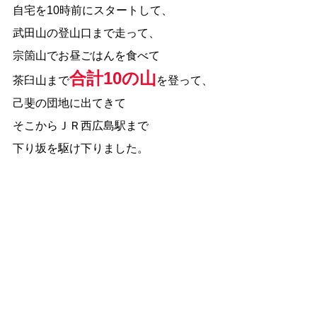
自宅を10時前にスタートして、
武田山の登山口まで走って、
宗箇山でお昼ごはんを食べて
合計10の山
茶臼山まで
を登って、
己斐の団地に出てきて
そこからＪＲ西広島駅まで
下り坂を駆け下りました。