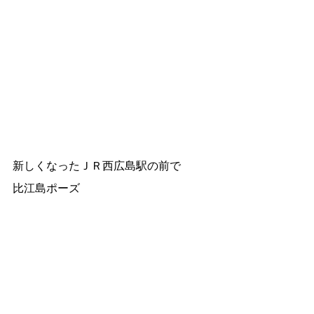
新しくなったＪＲ西広島駅の前で
比江島ポーズ