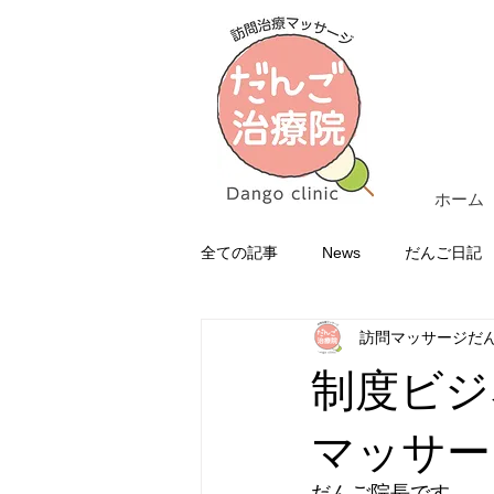
ホーム
全ての記事
News
だんご日記
訪問マッサージだ
制度ビジ
マッサー
だんご院長です。