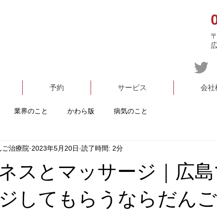
〒
予約
サービス
会社
業界のこと
かわら版
病気のこと
んご治療院
2023年5月20日
読了時間: 2分
ネスとマッサージ｜広島
ジしてもらうならだんご