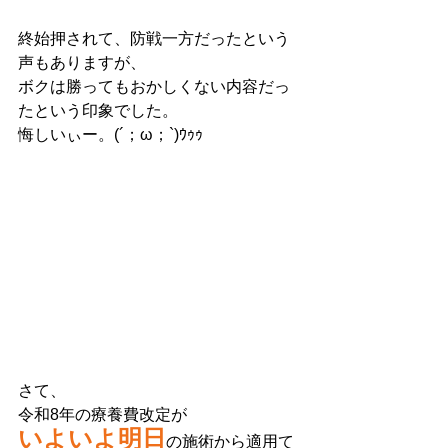
終始押されて、防戦一方だったという
声もありますが、
ボクは勝ってもおかしくない内容だっ
たという印象でした。
悔しいぃー。(´；ω；`)ｳｩｩ
さて、
令和8年の療養費改定が
いよいよ明日
の施術から適用て