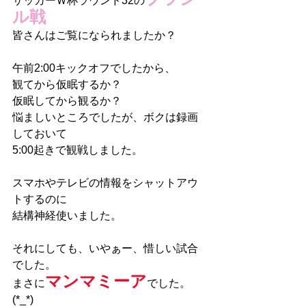
サッカーＷ杯ラウンド32の
ル戦
皆さんはご覧になられましたか？
午前2:00キックオフでしたから、
観てから仮眠するか？
仮眠してから観るか？
悩ましいところでしたが、ボクは録画
しておいて
5:00起きで観戦しました。
スマホやテレビの情報をシャットアウ
トするのに
結構神経使いました。
それにしても、いやぁー、惜しい試合
でした。
マンマミーア
まさに
でした。
(*_*)