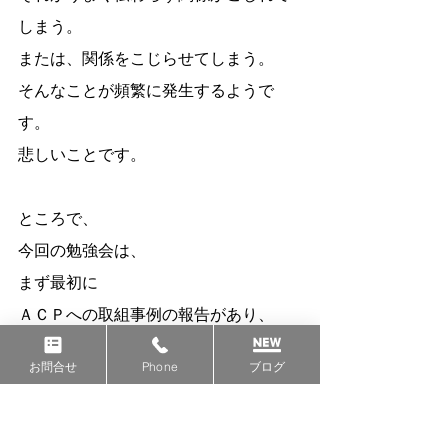
しまう。
または、関係をこじらせてしまう。
そんなことが頻繁に発生するようで
す。
悲しいことです。
ところで、
今回の勉強会は、
まず最初に
ＡＣＰへの取組事例の報告があり、
その後、グループワークという流れで
お問合せ
Phone
ブログ
した。
会議室内に