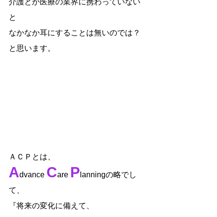
介護とか医療の業界に携わっていない
と
なかなか耳にすることは無いのでは？
と思います。
ＡＣＰとは、
A
C
P
dvance 
are 
lanningの略でし
て、
『将来の変化に備えて、