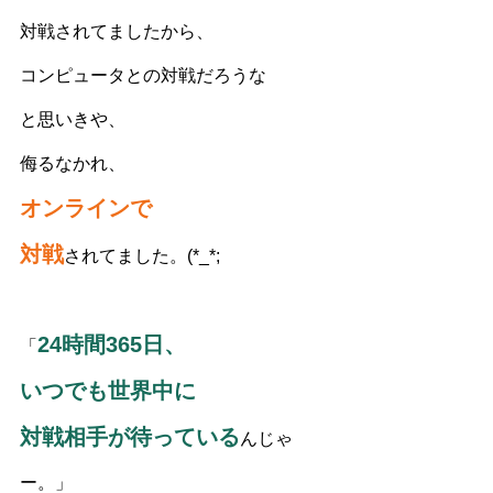
対戦されてましたから、
コンピュータとの対戦だろうな
と思いきや、
侮るなかれ、
オンラインで
対戦
されてました。(*_*;
24時間365日、
「
いつでも世界中に
対戦相手が待っている
んじゃ
ー。」