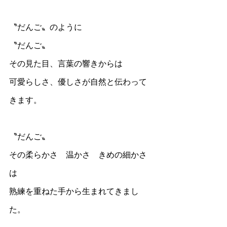
〝だんご〟のように
〝だんご〟
その見た目、言葉の響きからは
可愛らしさ、優しさが自然と伝わって
きます。
〝だんご〟
その柔らかさ　温かさ　きめの細かさ
は
熟練を重ねた手から生まれてきまし
た。