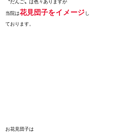
〝だんご〟は色々ありますが
花見団子をイメージ
当院は
し
ております。
お花見団子は