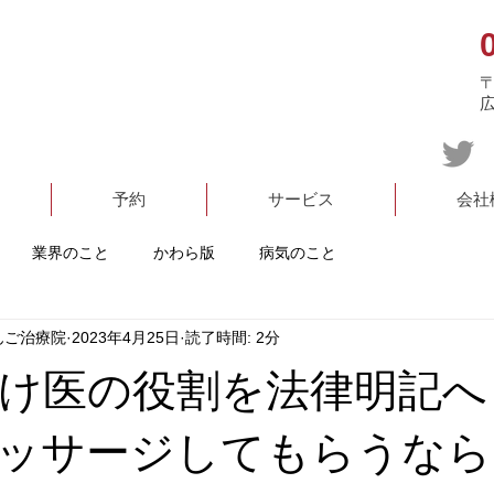
〒
予約
サービス
会社
業界のこと
かわら版
病気のこと
んご治療院
2023年4月25日
読了時間: 2分
け医の役割を法律明記へ
ッサージしてもらうなら