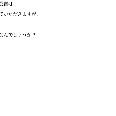
意書は
ていただきますが、
なんでしょうか？