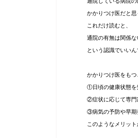
通院している病院の
かかりつけ医だと思
これだけ読むと、
通院の有無は関係な
という認識でいいん
かかりつけ医をもつ
①日頃の健康状態を
②症状に応じて専門
③病気の予防や早期
このようなメリット