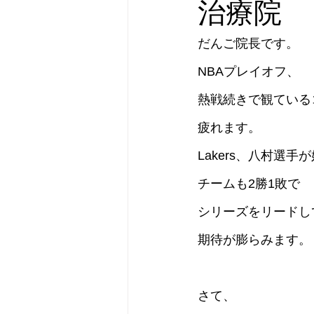
治療院
だんご院長です。
NBAプレイオフ、
熱戦続きで観ている
疲れます。
Lakers、八村選手
チームも2勝1敗で
シリーズをリードし
期待が膨らみます。
さて、