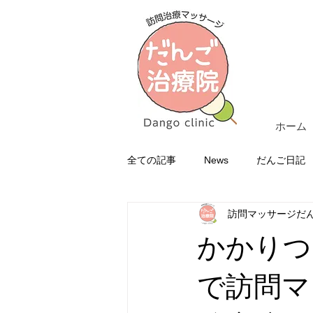
ホーム
全ての記事
News
だんご日記
訪問マッサージだ
かかりつ
で訪問マ