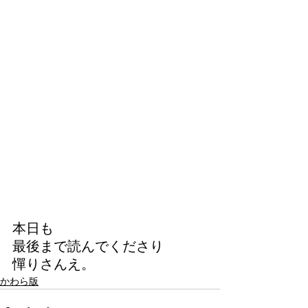
本日も
最後まで読んでくださり
憚りさんえ。
かわら版