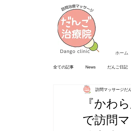
ホーム
全ての記事
News
だんご日記
訪問マッサージだ
『かわら
で訪問マ