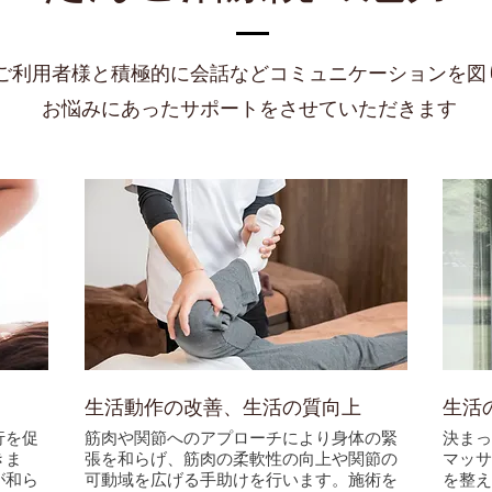
ご利用者様と積極的に会話などコミュニケーションを図
お悩みにあったサポートをさせていただきます
生活動作の改善、生活の質向上
生活
行を促
筋肉や関節へのアプローチにより身体の緊
決まっ
きま
張を和らげ、筋肉の柔軟性の向上や関節の
マッサ
が和ら
可動域を広げる手助けを行います。施術を
を整え