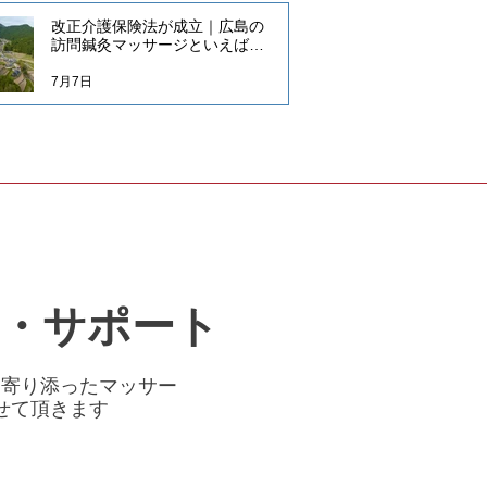
改正介護保険法が成立｜広島の
訪問鍼灸マッサージといえばだ
んご治療院
7月7日
・サポート
に寄り添ったマッサー
せて頂きます