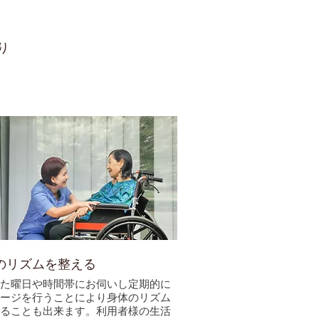
り
のリズムを整える
た曜日や時間帯にお伺いし定期的に
ージを行うことにより身体のリズム
ることも出来ます。利用者様の生活