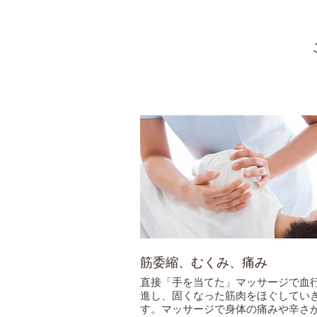
筋委縮、むくみ、痛み
直接「手を当てた」マッサージで血
進し、固くなった筋肉をほぐしてい
す。マッサージで身体の痛みや辛さ