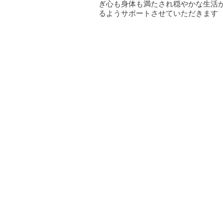
ぎ心も身体も満たされ穏やかな生活
るようサポートさせていただきます