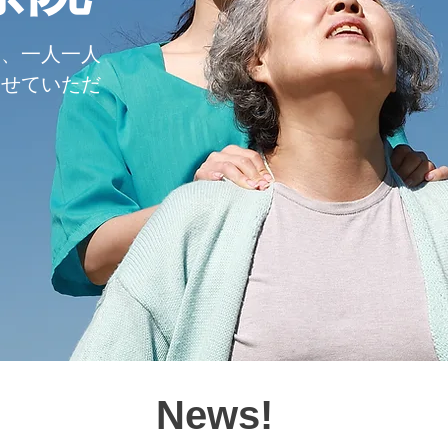
し、一人一人
させていただ
News!