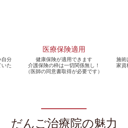
医療保険適用
い自分
健康保険が適用できます
施術
ていた
介護保険の枠は一切関係無し！
家資
​（医師の同意書取得が必要です）
だんご治療院の魅力