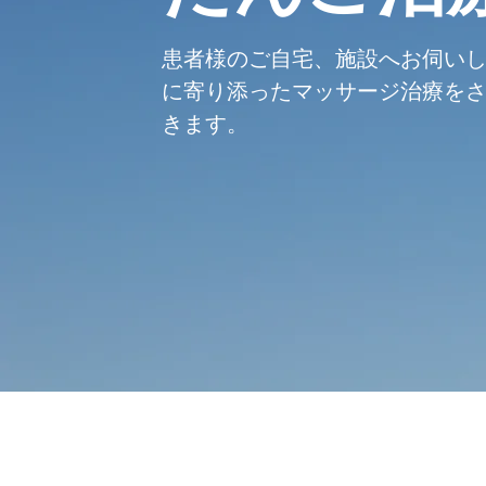
​患者様のご自宅、施設へお伺い
に寄り添ったマッサージ
治療を
きます。