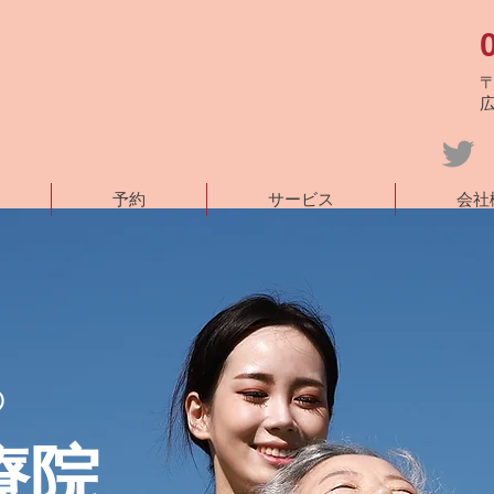
〒
予約
サービス
会社
の
療院