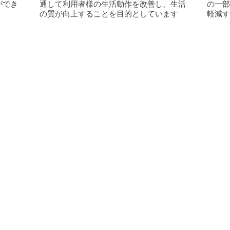
ができ
通して利用者様の生活動作を改善し、生活
の一部
の質が向上することを目的としています
軽減す